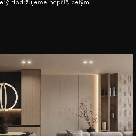
terý dodržujeme napříč celým