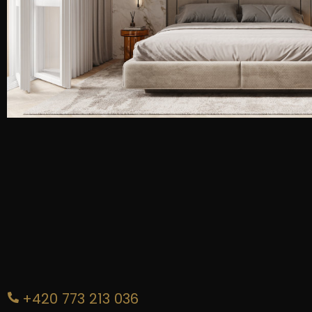
+420 773 213 036