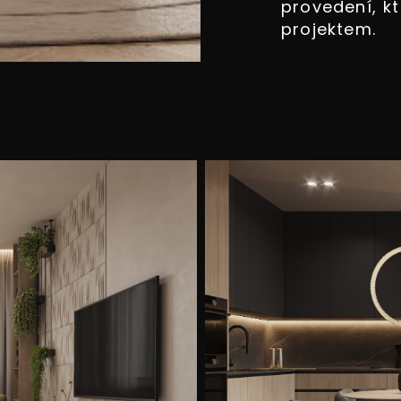
provedení, k
projektem.