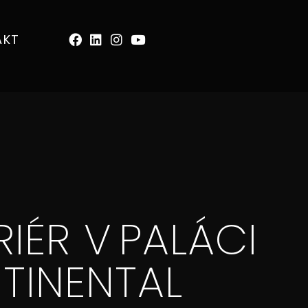
AKT
RIÉR V PALÁCI
TINENTAL